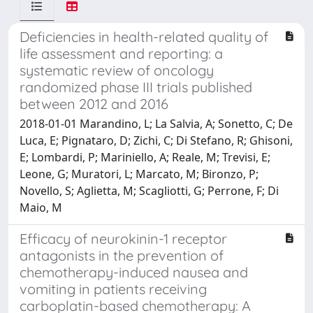
Deficiencies in health-related quality of
life assessment and reporting: a
systematic review of oncology
randomized phase III trials published
between 2012 and 2016
2018-01-01 Marandino, L; La Salvia, A; Sonetto, C; De
Luca, E; Pignataro, D; Zichi, C; Di Stefano, R; Ghisoni,
E; Lombardi, P; Mariniello, A; Reale, M; Trevisi, E;
Leone, G; Muratori, L; Marcato, M; Bironzo, P;
Novello, S; Aglietta, M; Scagliotti, G; Perrone, F; Di
Maio, M
Efficacy of neurokinin-1 receptor
antagonists in the prevention of
chemotherapy-induced nausea and
vomiting in patients receiving
carboplatin-based chemotherapy: A