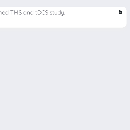
ined TMS and tDCS study.