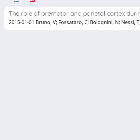
The role of premotor and parietal cortex du
2015-01-01 Bruno, V; Fossataro, C; Bolognini, N; Nessi, T; 