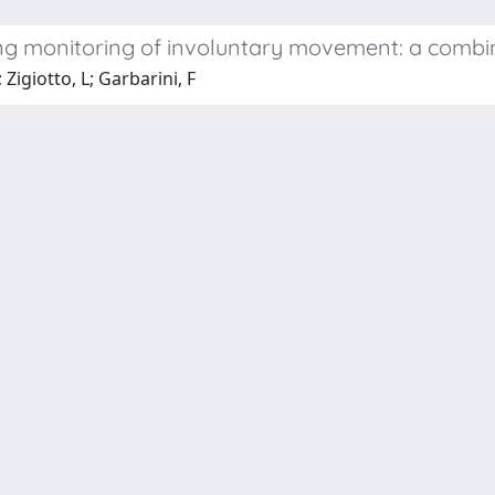
ring monitoring of involuntary movement: a comb
Zigiotto, L; Garbarini, F