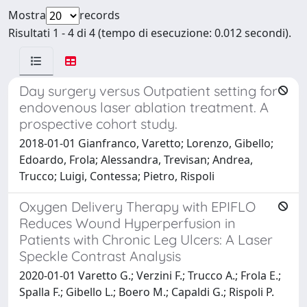
Mostra
records
Risultati 1 - 4 di 4 (tempo di esecuzione: 0.012 secondi).
Day surgery versus Outpatient setting for
endovenous laser ablation treatment. A
prospective cohort study.
2018-01-01 Gianfranco, Varetto; Lorenzo, Gibello;
Edoardo, Frola; Alessandra, Trevisan; Andrea,
Trucco; Luigi, Contessa; Pietro, Rispoli
Oxygen Delivery Therapy with EPIFLO
Reduces Wound Hyperperfusion in
Patients with Chronic Leg Ulcers: A Laser
Speckle Contrast Analysis
2020-01-01 Varetto G.; Verzini F.; Trucco A.; Frola E.;
Spalla F.; Gibello L.; Boero M.; Capaldi G.; Rispoli P.