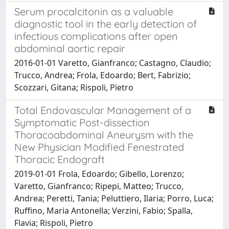
Serum procalcitonin as a valuable
diagnostic tool in the early detection of
infectious complications after open
abdominal aortic repair
2016-01-01 Varetto, Gianfranco; Castagno, Claudio;
Trucco, Andrea; Frola, Edoardo; Bert, Fabrizio;
Scozzari, Gitana; Rispoli, Pietro
Total Endovascular Management of a
Symptomatic Post-dissection
Thoracoabdominal Aneurysm with the
New Physician Modified Fenestrated
Thoracic Endograft
2019-01-01 Frola, Edoardo; Gibello, Lorenzo;
Varetto, Gianfranco; Ripepi, Matteo; Trucco,
Andrea; Peretti, Tania; Peluttiero, Ilaria; Porro, Luca;
Ruffino, Maria Antonella; Verzini, Fabio; Spalla,
Flavia; Rispoli, Pietro