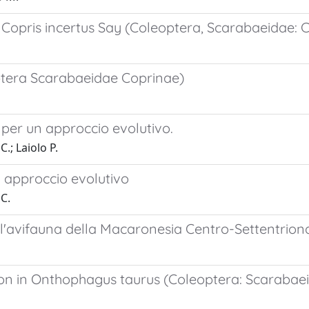
n Copris incertus Say (Coleoptera, Scarabaeidae: 
optera Scarabaeidae Coprinae)
i per un approccio evolutivo.
.; Laiolo P.
n approccio evolutivo
 C.
l'avifauna della Macaronesia Centro-Settentrion
tion in Onthophagus taurus (Coleoptera: Scarabae