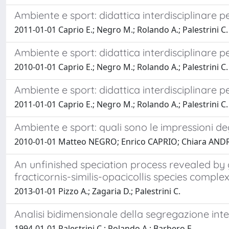
Ambiente e sport: didattica interdisciplinare p
2011-01-01 Caprio E.; Negro M.; Rolando A.; Palestrini C.
Ambiente e sport: didattica interdisciplinare p
2010-01-01 Caprio E.; Negro M.; Rolando A.; Palestrini C.
Ambiente e sport: didattica interdisciplinare p
2011-01-01 Caprio E.; Negro M.; Rolando A.; Palestrini C.
Ambiente e sport: quali sono le impressioni deg
2010-01-01 Matteo NEGRO; Enrico CAPRIO; Chiara AND
An unfinished speciation process revealed by
fracticornis-similis-opacicollis species comp
2013-01-01 Pizzo A.; Zagaria D.; Palestrini C.
Analisi bidimensionale della segregazione inte
1994-01-01 Palestrini C.; Rolando A.; Barbero E.