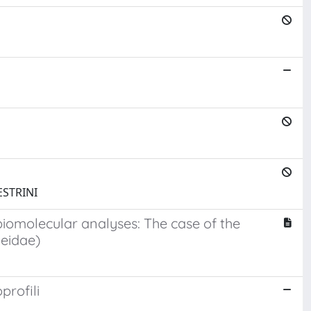
ESTRINI
iomolecular analyses: The case of the
aeidae)
profili