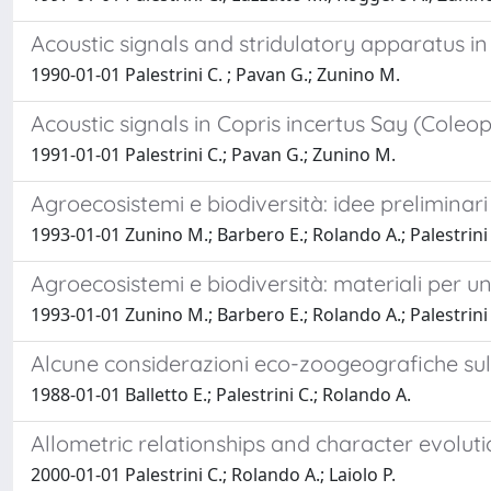
Acoustic signals and stridulatory apparatus i
1990-01-01 Palestrini C. ; Pavan G.; Zunino M.
Acoustic signals in Copris incertus Say (Cole
1991-01-01 Palestrini C.; Pavan G.; Zunino M.
Agroecosistemi e biodiversità: idee preliminar
1993-01-01 Zunino M.; Barbero E.; Rolando A.; Palestrini C
Agroecosistemi e biodiversità: materiali per u
1993-01-01 Zunino M.; Barbero E.; Rolando A.; Palestrini
Alcune considerazioni eco-zoogeografiche sul
1988-01-01 Balletto E.; Palestrini C.; Rolando A.
Allometric relationships and character evolu
2000-01-01 Palestrini C.; Rolando A.; Laiolo P.