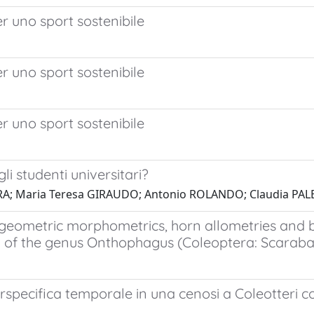
er uno sport sostenibile
er uno sport sostenibile
er uno sport sostenibile
li studenti universitari?
RA; Maria Teresa GIRAUDO; Antonio ROLANDO; Claudia PAL
 geometric morphometrics, horn allometries and b
lex of the genus Onthophagus (Coleoptera: Scarab
rspecifica temporale in una cenosi a Coleotteri co