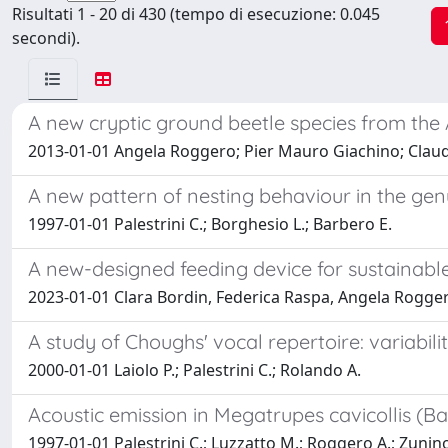
Risultati 1 - 20 di 430 (tempo di esecuzione: 0.045
secondi).
A new cryptic ground beetle species from the
2013-01-01 Angela Roggero; Pier Mauro Giachino; Claudi
A new pattern of nesting behaviour in the ge
1997-01-01 Palestrini C.; Borghesio L.; Barbero E.
A new-designed feeding device for sustainab
2023-01-01 Clara Bordin, Federica Raspa, Angela Roggero,
A study of Choughs' vocal repertoire: variabili
2000-01-01 Laiolo P.; Palestrini C.; Rolando A.
Acoustic emission in Megatrupes cavicollis (B
1997-01-01 Palestrini C.; Luzzatto M.; Roggero A.; Zunin