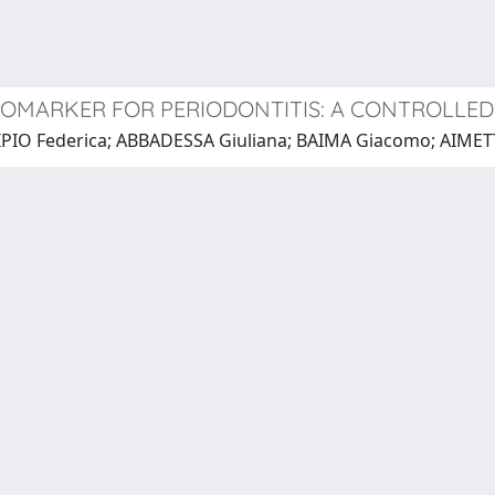
BIOMARKER FOR PERIODONTITIS: A CONTROLLED
IPIO Federica; ABBADESSA Giuliana; BAIMA Giacomo; AIMET