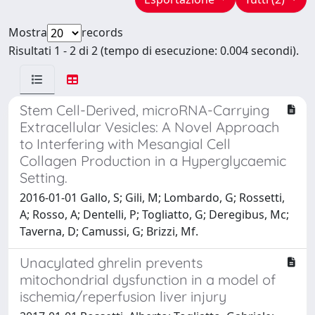
Mostra
records
Risultati 1 - 2 di 2 (tempo di esecuzione: 0.004 secondi).
Stem Cell-Derived, microRNA-Carrying
Extracellular Vesicles: A Novel Approach
to Interfering with Mesangial Cell
Collagen Production in a Hyperglycaemic
Setting.
2016-01-01 Gallo, S; Gili, M; Lombardo, G; Rossetti,
A; Rosso, A; Dentelli, P; Togliatto, G; Deregibus, Mc;
Taverna, D; Camussi, G; Brizzi, Mf.
Unacylated ghrelin prevents
mitochondrial dysfunction in a model of
ischemia/reperfusion liver injury