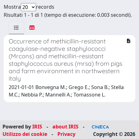
Mostra
records
Risultati 1 - 1 di 1 (tempo di esecuzione: 0.003 secondi).
Occurrence of methicillin-resistant
coagulase-negative staphylococci
(Mrcons) and methicillin-resistant
staphylococcus aureus (mrsa) from pigs
and farm environment in northwestern
italy
2021-01-01 Bonvegna M.; Grego E.; Sona B.; Stella
M.C.; Nebbia P.; Mannelli A.; Tomassone L.
Powered by
IRIS
-
about IRIS
-
Utilizzo dei cookie
-
Privacy
Copyright © 2026