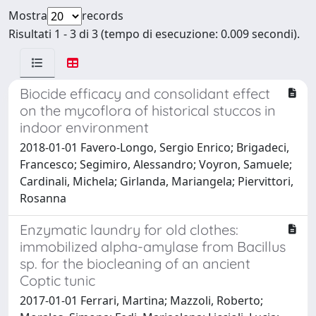
Mostra
records
Risultati 1 - 3 di 3 (tempo di esecuzione: 0.009 secondi).
Biocide efficacy and consolidant effect
on the mycoflora of historical stuccos in
indoor environment
2018-01-01 Favero-Longo, Sergio Enrico; Brigadeci,
Francesco; Segimiro, Alessandro; Voyron, Samuele;
Cardinali, Michela; Girlanda, Mariangela; Piervittori,
Rosanna
Enzymatic laundry for old clothes:
immobilized alpha-amylase from Bacillus
sp. for the biocleaning of an ancient
Coptic tunic
2017-01-01 Ferrari, Martina; Mazzoli, Roberto;