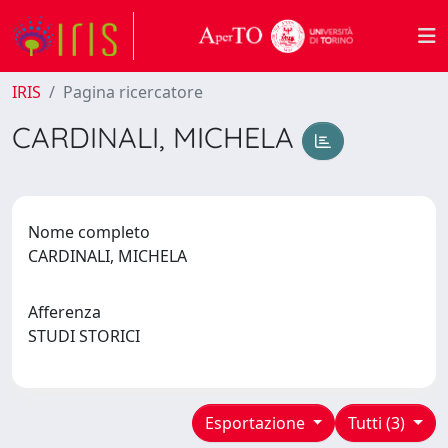
IRIS
Pagina ricercatore
CARDINALI, MICHELA
Nome completo
CARDINALI, MICHELA
Afferenza
STUDI STORICI
Esportazione
Tutti (3)