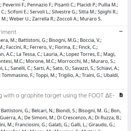
erini F.; Pennazio F.; Pisanti C.; Placidi P.; Pullia M.;
C.; Scifoni E.; Servoli L.; Silvestre G.; Sitta M.; Spighi R.;
la M.; Weber U.; Zarrella R.; Zoccoli A.; Muraro S.
riment
ra, M.; Battistoni, G.; Bisogni, M.G.; Boccia, V.;
Faccini, R.; Ferrero, V.; Fiorina, E.; Finck, C.;
an, A.C.; La Tessa, C.; Lauria, A.; Lopez Torres, E.; Magi,
Montesi, M.C.; Morone, M.C.; Morrocchi, M.; Muraro, S.;
, L.; Sanelli, C.; Sarti, A.; Sato, O.; Savazzi, S.; Schiavi, A.;
.; Tommasino, F.; Toppi, M.; Trigilio, A.; Traini, G.; Ubaldi,
 with a graphite target using the FOOT ΔE-
Battistoni, G.; Belcari, N.; Biondi, S.; Bisogni, M. G.; Bon,
el Guerra, A.; De Simoni, M.; Di Crescenzo, A.; Di Ruzza, B.;
i, M.; Franciosini, G.; Galati, G.; Galli, L.; Giraudo, G.;