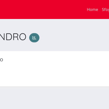
Home
Sfo
ANDRO
DRO