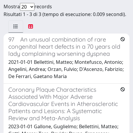
Mostra
records
Risultati 1 - 3 di 3 (tempo di esecuzione: 0.009 secondi).
97 An unusual combination of rare
congenital heart defects in a 70 years old
lady complaining worsening dyspnea
2021-01-01 Bellettini, Matteo; Montefusco, Antonio;
Angelini, Andrea; Orzan, Fulvio; D'Ascenzo, Fabrizio;
De Ferrari, Gaetano Maria
Coronary Plaque Characteristics
Associated With Major Adverse
Cardiovascular Events in Atherosclerotic
Patients and Lesions: A Systematic
Review and Meta-Analysis
2023-01-01 Gallone, Guglielmo; Bellettini, Matteo;