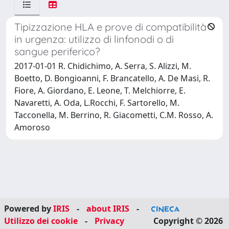
Tipizzazione HLA e prove di compatibilità
in urgenza: utilizzo di linfonodi o di
sangue periferico?
2017-01-01 R. Chidichimo, A. Serra, S. Alizzi, M.
Boetto, D. Bongioanni, F. Brancatello, A. De Masi, R.
Fiore, A. Giordano, E. Leone, T. Melchiorre, E.
Navaretti, A. Oda, L.Rocchi, F. Sartorello, M.
Tacconella, M. Berrino, R. Giacometti, C.M. Rosso, A.
Amoroso
Powered by
IRIS
-
about IRIS
-
Utilizzo dei cookie
-
Privacy
Copyright © 2026