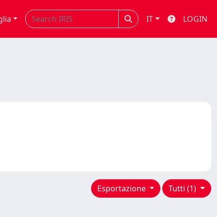
glia
IT
LOGIN
Esportazione
Tutti (1)