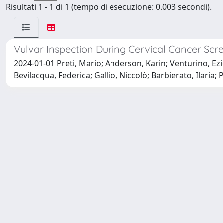
Risultati 1 - 1 di 1 (tempo di esecuzione: 0.003 secondi).
Vulvar Inspection During Cervical Cancer Scr
2024-01-01 Preti, Mario; Anderson, Karin; Venturino, Ezio
Bevilacqua, Federica; Gallio, Niccolò; Barbierato, Ilari