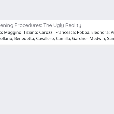
eening Procedures: The Ugly Reality
; Maggino, Tiziano; Carozzi, Francesca; Robba, Eleonora; Viei
a; Pollano, Benedetta; Cavallero, Camilla; Gardner-Medwin, S