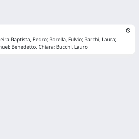
ra-Baptista, Pedro; Borella, Fulvio; Barchi, Laura;
amuel; Benedetto, Chiara; Bucchi, Lauro