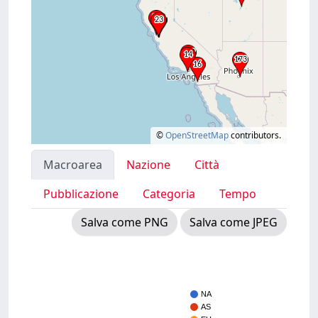
©
OpenStreetMap
contributors.
Macroarea
Nazione
Città
Pubblicazione
Categoria
Tempo
Salva come PNG
Salva come JPEG
NA
AS