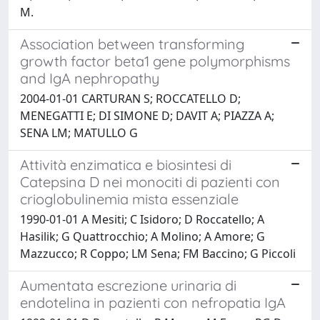
M.
Association between transforming
growth factor beta1 gene polymorphisms
and IgA nephropathy
2004-01-01 CARTURAN S; ROCCATELLO D;
MENEGATTI E; DI SIMONE D; DAVIT A; PIAZZA A;
SENA LM; MATULLO G
Attività enzimatica e biosintesi di
Catepsina D nei monociti di pazienti con
crioglobulinemia mista essenziale
1990-01-01 A Mesiti; C Isidoro; D Roccatello; A
Hasilik; G Quattrocchio; A Molino; A Amore; G
Mazzucco; R Coppo; LM Sena; FM Baccino; G Piccoli
Aumentata escrezione urinaria di
endotelina in pazienti con nefropatia IgA