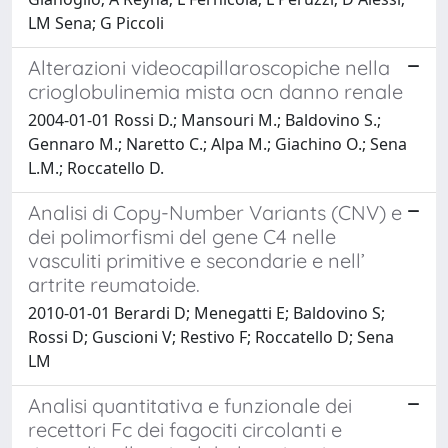
LM Sena; G Piccoli
Alterazioni videocapillaroscopiche nella
crioglobulinemia mista ocn danno renale
2004-01-01 Rossi D.; Mansouri M.; Baldovino S.;
Gennaro M.; Naretto C.; Alpa M.; Giachino O.; Sena
L.M.; Roccatello D.
Analisi di Copy-Number Variants (CNV) e
dei polimorfismi del gene C4 nelle
vasculiti primitive e secondarie e nell’
artrite reumatoide.
2010-01-01 Berardi D; Menegatti E; Baldovino S;
Rossi D; Guscioni V; Restivo F; Roccatello D; Sena
LM
Analisi quantitativa e funzionale dei
recettori Fc dei fagociti circolanti e