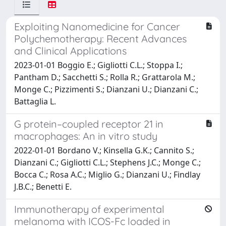
Exploiting Nanomedicine for Cancer
Polychemotherapy: Recent Advances
and Clinical Applications
2023-01-01 Boggio E.; Gigliotti C.L.; Stoppa I.;
Pantham D.; Sacchetti S.; Rolla R.; Grattarola M.;
Monge C.; Pizzimenti S.; Dianzani U.; Dianzani C.;
Battaglia L.
G protein–coupled receptor 21 in
macrophages: An in vitro study
2022-01-01 Bordano V.; Kinsella G.K.; Cannito S.;
Dianzani C.; Gigliotti C.L.; Stephens J.C.; Monge C.;
Bocca C.; Rosa A.C.; Miglio G.; Dianzani U.; Findlay
J.B.C.; Benetti E.
Immunotherapy of experimental
melanoma with ICOS-Fc loaded in