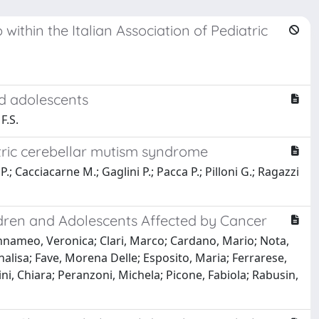
within the Italian Association of Pediatric
nd adolescents
F.S.
tric cerebellar mutism syndrome
.; Cacciacarne M.; Gaglini P.; Pacca P.; Pilloni G.; Ragazzi
ldren and Adolescents Affected by Cancer
iannameo, Veronica; Clari, Marco; Cardano, Mario; Nota,
nalisa; Fave, Morena Delle; Esposito, Maria; Ferrarese,
ini, Chiara; Peranzoni, Michela; Picone, Fabiola; Rabusin,