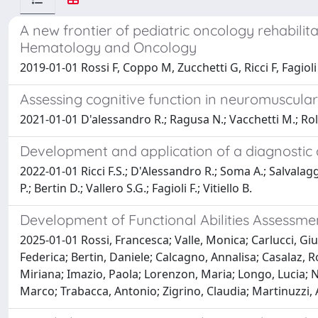
A new frontier of pediatric oncology rehabilit
Hematology and Oncology
2019-01-01 Rossi F, Coppo M, Zucchetti G, Ricci F, Fagioli 
Assessing cognitive function in neuromuscular 
2021-01-01 D'alessandro R.; Ragusa N.; Vacchetti M.; Rolle E
Development and application of a diagnostic 
2022-01-01 Ricci F.S.; D'Alessandro R.; Soma A.; Salvalaggi
P.; Bertin D.; Vallero S.G.; Fagioli F.; Vitiello B.
Development of Functional Abilities Assessme
2025-01-01 Rossi, Francesca; Valle, Monica; Carlucci, Gi
Federica; Bertin, Daniele; Calcagno, Annalisa; Casalaz, 
Miriana; Imazio, Paola; Lorenzon, Maria; Longo, Lucia; Na
Marco; Trabacca, Antonio; Zigrino, Claudia; Martinuzzi, A