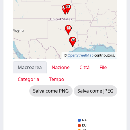
©
OpenStreetMap
contributors.
Macroarea
Nazione
Città
File
Categoria
Tempo
Salva come PNG
Salva come JPEG
NA
EU