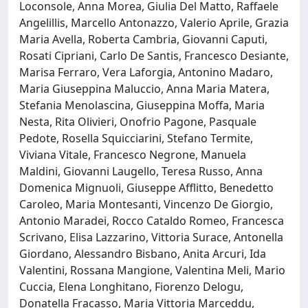
Loconsole, Anna Morea, Giulia Del Matto, Raffaele
Angelillis, Marcello Antonazzo, Valerio Aprile, Grazia
Maria Avella, Roberta Cambria, Giovanni Caputi,
Rosati Cipriani, Carlo De Santis, Francesco Desiante,
Marisa Ferraro, Vera Laforgia, Antonino Madaro,
Maria Giuseppina Maluccio, Anna Maria Matera,
Stefania Menolascina, Giuseppina Moffa, Maria
Nesta, Rita Olivieri, Onofrio Pagone, Pasquale
Pedote, Rosella Squicciarini, Stefano Termite,
Viviana Vitale, Francesco Negrone, Manuela
Maldini, Giovanni Laugello, Teresa Russo, Anna
Domenica Mignuoli, Giuseppe Afflitto, Benedetto
Caroleo, Maria Montesanti, Vincenzo De Giorgio,
Antonio Maradei, Rocco Cataldo Romeo, Francesca
Scrivano, Elisa Lazzarino, Vittoria Surace, Antonella
Giordano, Alessandro Bisbano, Anita Arcuri, Ida
Valentini, Rossana Mangione, Valentina Meli, Mario
Cuccia, Elena Longhitano, Fiorenzo Delogu,
Donatella Fracasso, Maria Vittoria Marceddu,