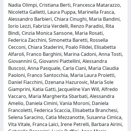
Nadia Olimpi, Cristiana Berti, Francesca Matarazzo,
Nicoletta Galletti, Laura Puppa, Marinella Frasca,
Alessandro Barbieri, Chiara Cinughi, Maria Bandini,
Iorio Lezzi, Fabrizia Verdelli, Renzo Paradisi, Rita
Bindi, Cinzia Monica Sansone, Maria Rosati,
Federica Zacchini, Simonetta Baretti, Rossella
Cecconi, Chiara Staderini, Poalo Filidei, Elisabetta
Alfaroli, Franco Barghini, Marina Cadoni, Anna Tosti,
Giovannini G, Giovanni Piattellini, Alessandra
Buscosi, Anna Pasquale, Carla Ciani, Maria Claudia
Paoloni, Franco Santocchia, Maria Laura Proietti,
Daniel Fiacchini, Dzenana Hazurovic, Maria Sole
Giamprini, Katia Gatti, Jacqueline Van Will, Alfredo
Vaccaro, Maria Margherita Sbarbati, Alessandra
Amelio, Daniela Cimini, Vania Moroni, Daniela
Francoletti, Federica Scaccia, Elisabetta Branchesi,
Selena Saracino, Catia Mezzanotte, Susanna Cimica,
Vita Vitale, Franca Laici, Irene Petrelli, Barbara Airini,