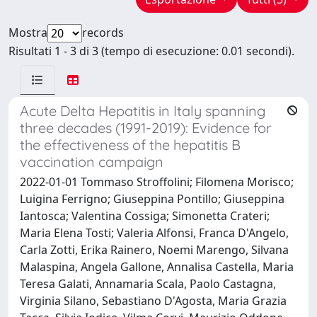
Mostra
records
Risultati 1 - 3 di 3 (tempo di esecuzione: 0.01 secondi).
Acute Delta Hepatitis in Italy spanning
three decades (1991-2019): Evidence for
the effectiveness of the hepatitis B
vaccination campaign
2022-01-01 Tommaso Stroffolini; Filomena Morisco;
Luigina Ferrigno; Giuseppina Pontillo; Giuseppina
Iantosca; Valentina Cossiga; Simonetta Crateri;
Maria Elena Tosti; Valeria Alfonsi, Franca D'Angelo,
Carla Zotti, Erika Rainero, Noemi Marengo, Silvana
Malaspina, Angela Gallone, Annalisa Castella, Maria
Teresa Galati, Annamaria Scala, Paolo Castagna,
Virginia Silano, Sebastiano D'Agosta, Maria Grazia