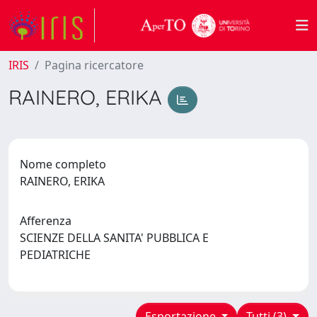
IRIS
Pagina ricercatore
RAINERO, ERIKA
Nome completo
RAINERO, ERIKA
Afferenza
SCIENZE DELLA SANITA' PUBBLICA E
PEDIATRICHE
Esportazione
Tutti (3)