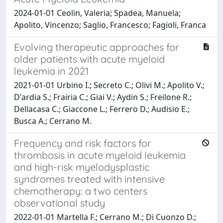
2024-01-01 Ceolin, Valeria; Spadea, Manuela;
Apolito, Vincenzo; Saglio, Francesco; Fagioli, Franca
Evolving therapeutic approaches for
older patients with acute myeloid
leukemia in 2021
2021-01-01 Urbino I.; Secreto C.; Olivi M.; Apolito V.;
D'ardia S.; Frairia C.; Giai V.; Aydin S.; Freilone R.;
Dellacasa C.; Giaccone L.; Ferrero D.; Audisio E.;
Busca A.; Cerrano M.
Frequency and risk factors for
thrombosis in acute myeloid leukemia
and high-risk myelodysplastic
syndromes treated with intensive
chemotherapy: a two centers
observational study
2022-01-01 Martella F.; Cerrano M.; Di Cuonzo D.;