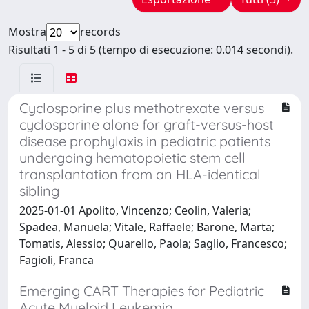
Mostra
records
Risultati 1 - 5 di 5 (tempo di esecuzione: 0.014 secondi).
Cyclosporine plus methotrexate versus
cyclosporine alone for graft-versus-host
disease prophylaxis in pediatric patients
undergoing hematopoietic stem cell
transplantation from an HLA-identical
sibling
2025-01-01 Apolito, Vincenzo; Ceolin, Valeria;
Spadea, Manuela; Vitale, Raffaele; Barone, Marta;
Tomatis, Alessio; Quarello, Paola; Saglio, Francesco;
Fagioli, Franca
Emerging CART Therapies for Pediatric
Acute Myeloid Leukemia