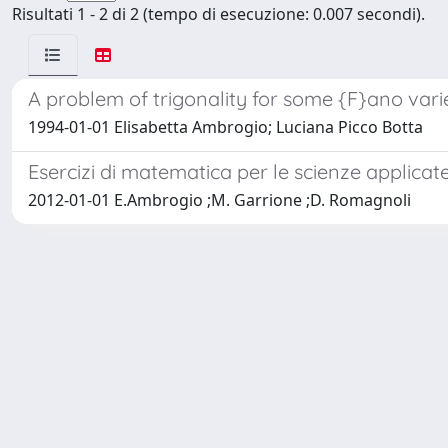
Risultati 1 - 2 di 2 (tempo di esecuzione: 0.007 secondi).
A problem of trigonality for some {F}ano vari
1994-01-01 Elisabetta Ambrogio; Luciana Picco Botta
Esercizi di matematica per le scienze applicate
2012-01-01 E.Ambrogio ;M. Garrione ;D. Romagnoli