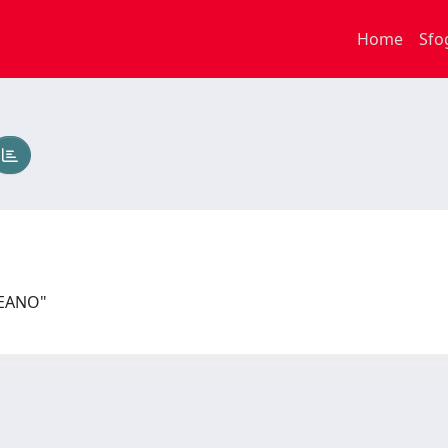
Home
Sfo
PEANO"