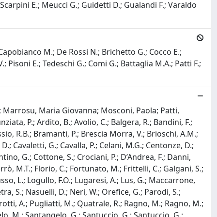
Scarpini E.; Meucci G.; Guidetti D.; Gualandi F.; Varaldo
; Capobianco M.; De Rossi N.; Brichetto G.; Cocco E.;
.; Pisoni E.; Tedeschi G.; Comi G.; Battaglia M.A.; Patti F.;
; Marrosu, Maria Giovanna; Mosconi, Paola; Patti,
ta, P.; Ardito, B.; Avolio, C.; Balgera, R.; Bandini, F.;
sio, R.B.; Bramanti, P.; Brescia Morra, V.; Brioschi, A.M.;
.; Cavaletti, G.; Cavalla, P.; Celani, M.G.; Centonze, D.;
antino, G.; Cottone, S.; Crociani, P.; D’Andrea, F.; Danni,
ò, M.T.; Florio, C.; Fortunato, M.; Frittelli, C.; Galgani, S.;
usso, L.; Logullo, F.O.; Lugaresi, A.; Lus, G.; Maccarrone,
 S.; Nasuelli, D.; Neri, W.; Orefice, G.; Parodi, S.;
; Protti, A.; Pugliatti, M.; Quatrale, R.; Ragno, M.; Ragno, M.;
elo, M.; Santangelo, G.; Santuccio, G.; Santuccio, G.;