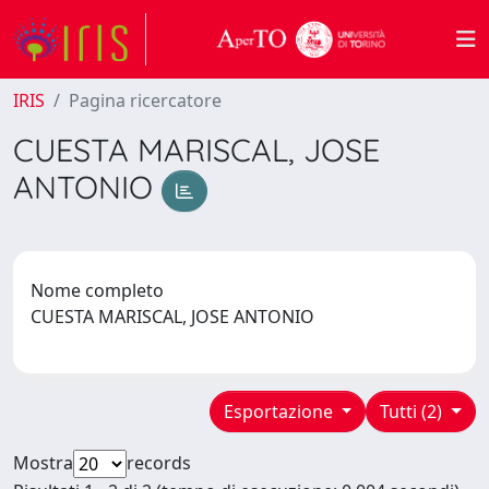
IRIS
Pagina ricercatore
CUESTA MARISCAL, JOSE
ANTONIO
Nome completo
CUESTA MARISCAL, JOSE ANTONIO
Esportazione
Tutti (2)
Mostra
records