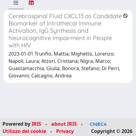
Cerebrospinal Fluid CXCL13 as Candidate
Biomarker of Intrathecal Immune
Activation, IgG Synthesis and
Neurocognitive Impairment in People
with HIV
2023-01-01 Trunfio, Mattia; Mighetto, Lorenzo;
Napoli, Laura; Atzori, Cristiana; Nigra, Marco;
Guastamacchia, Giulia; Bonora, Stefano; Di Perri,
Giovanni; Calcagno, Andrea
Powered by
IRIS
-
about IRIS
-
Utilizzo dei cookie
-
Privacy
Copyright © 2026