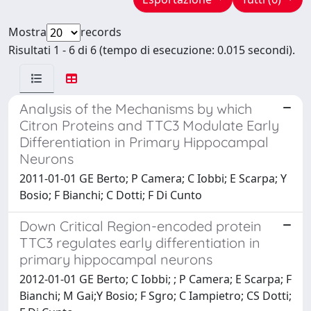
Mostra
records
Risultati 1 - 6 di 6 (tempo di esecuzione: 0.015 secondi).
Analysis of the Mechanisms by which
Citron Proteins and TTC3 Modulate Early
Differentiation in Primary Hippocampal
Neurons
2011-01-01 GE Berto; P Camera; C Iobbi; E Scarpa; Y
Bosio; F Bianchi; C Dotti; F Di Cunto
Down Critical Region-encoded protein
TTC3 regulates early differentiation in
primary hippocampal neurons
2012-01-01 GE Berto; C Iobbi; ; P Camera; E Scarpa; F
Bianchi; M Gai;Y Bosio; F Sgro; C Iampietro; CS Dotti;