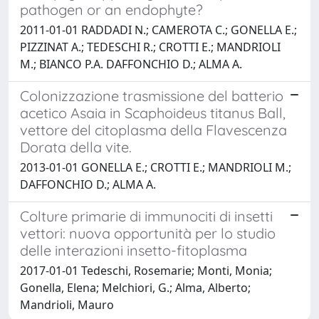
pathogen or an endophyte?
2011-01-01 RADDADI N.; CAMEROTA C.; GONELLA E.;
PIZZINAT A.; TEDESCHI R.; CROTTI E.; MANDRIOLI
M.; BIANCO P.A. DAFFONCHIO D.; ALMA A.
Colonizzazione trasmissione del batterio
acetico Asaia in Scaphoideus titanus Ball,
vettore del citoplasma della Flavescenza
Dorata della vite.
2013-01-01 GONELLA E.; CROTTI E.; MANDRIOLI M.;
DAFFONCHIO D.; ALMA A.
Colture primarie di immunociti di insetti
vettori: nuova opportunità per lo studio
delle interazioni insetto-fitoplasma
2017-01-01 Tedeschi, Rosemarie; Monti, Monia;
Gonella, Elena; Melchiori, G.; Alma, Alberto;
Mandrioli, Mauro