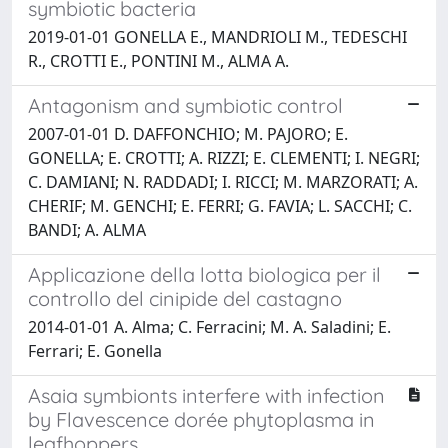
symbiotic bacteria
2019-01-01 GONELLA E., MANDRIOLI M., TEDESCHI
R., CROTTI E., PONTINI M., ALMA A.
Antagonism and symbiotic control
2007-01-01 D. DAFFONCHIO; M. PAJORO; E.
GONELLA; E. CROTTI; A. RIZZI; E. CLEMENTI; I. NEGRI;
C. DAMIANI; N. RADDADI; I. RICCI; M. MARZORATI; A.
CHERIF; M. GENCHI; E. FERRI; G. FAVIA; L. SACCHI; C.
BANDI; A. ALMA
Applicazione della lotta biologica per il
controllo del cinipide del castagno
2014-01-01 A. Alma; C. Ferracini; M. A. Saladini; E.
Ferrari; E. Gonella
Asaia symbionts interfere with infection
by Flavescence dorée phytoplasma in
leafhoppers