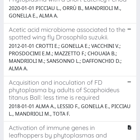
2020-01-01 PICCIAU L., ORRÙ B., MANDRIOLI M.,
GONELLA E., ALMA A.
Acetic acid microbiome associated to the
spotted wing fly Drosophila suzukii.
2012-01-01 CROTTI E.; GONELLA E.; VACCHINI V.;
PROSDOCIMI E.M.; MAZZETTO F.; CHOUAIA B.;
MANDRIOLI M.; SANSONNO L.; DAFFONCHIO D.;
ALMA A.
Acquisition and inoculation of FD
phytoplasma by adults of Scaphoideus
titanus Ball: less time is required
2018-01-01 ALMA A., LESSIO F., GONELLA E., PICCIAU
L., MANDRIOLI M., TOTA F.
Activation of immune genes in
leafhoppers by phytoplasmas and