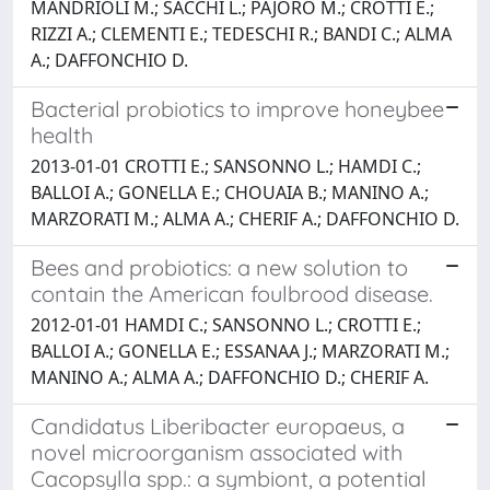
MANDRIOLI M.; SACCHI L.; PAJORO M.; CROTTI E.;
RIZZI A.; CLEMENTI E.; TEDESCHI R.; BANDI C.; ALMA
A.; DAFFONCHIO D.
Bacterial probiotics to improve honeybee
health
2013-01-01 CROTTI E.; SANSONNO L.; HAMDI C.;
BALLOI A.; GONELLA E.; CHOUAIA B.; MANINO A.;
MARZORATI M.; ALMA A.; CHERIF A.; DAFFONCHIO D.
Bees and probiotics: a new solution to
contain the American foulbrood disease.
2012-01-01 HAMDI C.; SANSONNO L.; CROTTI E.;
BALLOI A.; GONELLA E.; ESSANAA J.; MARZORATI M.;
MANINO A.; ALMA A.; DAFFONCHIO D.; CHERIF A.
Candidatus Liberibacter europaeus, a
novel microorganism associated with
Cacopsylla spp.: a symbiont, a potential