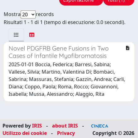
Mostra
records
Risultati 1 - 1 di 1 (tempo di esecuzione: 0.0 secondi).
Novel PDGFRB Gene Fusions in Two
Cases of Infantile Myofibromatosis
2025-01-01 Boccia, Federica; Barresi, Sabina;
Vallese, Silvia; Martino, Valentina Di; Bombaci,
Sabrina; Massuras, Stefania; Gazzin, Andrea; Carli,
Diana; Coppo, Paola; Roma, Rocco; Giovannoni,
Isabella; Mussa, Alessandro; Alaggio, Rita
Powered by
IRIS
-
about IRIS
-
Utilizzo dei cookie
-
Privacy
Copyright © 2026