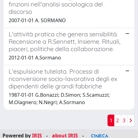
finzioni nell'analisi sociologica del
discorso
2007-01-01 A. SORMANO
L'attività pratica che genera sensibilità.
Recensione a R.Sennett, Insieme. Rituali,
piaceri, politiche della collaborazione.
2012-01-01 A.Sormano
L'espulsione tutelata. Processi di
riconversione socio-lavorativa degli ex
dipendenti delle grandi fabbriche
1987-01-01 G.Bonazzi; D.Simon; S.Scamuzzi;
M.Olagnero; N.Negri; A.Sormano
1
2
3
Powered by
IRIS
-
about IRIS
-