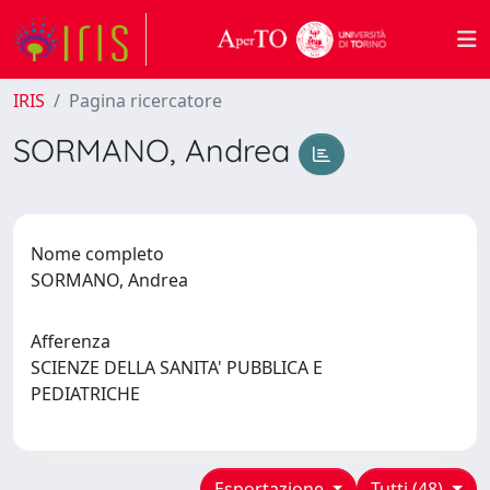
IRIS
Pagina ricercatore
SORMANO, Andrea
Nome completo
SORMANO, Andrea
Afferenza
SCIENZE DELLA SANITA' PUBBLICA E
PEDIATRICHE
Esportazione
Tutti (48)