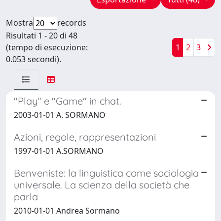
Mostra
records
Risultati 1 - 20 di 48
(tempo di esecuzione:
1
2
3
0.053 secondi).
"Play" e "Game" in chat.
2003-01-01 A. SORMANO
Azioni, regole, rappresentazioni
1997-01-01 A.SORMANO
Benveniste: la linguistica come sociologia
universale. La scienza della società che
parla
2010-01-01 Andrea Sormano