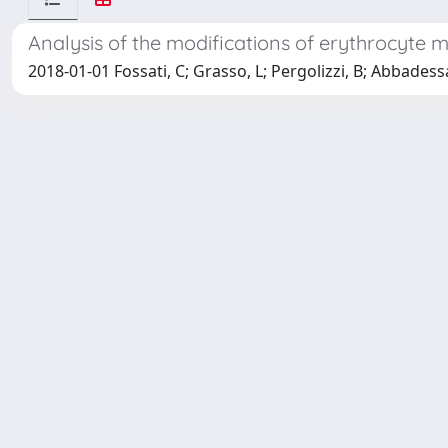
Analysis of the modifications of erythrocyt
2018-01-01 Fossati, C; Grasso, L; Pergolizzi, B; Abbadessa