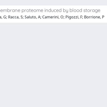
e membrane proteome induced by blood storage
, G; Racca, S; Saluto, A; Camerini, O; Pigozzi, F; Borrione, P