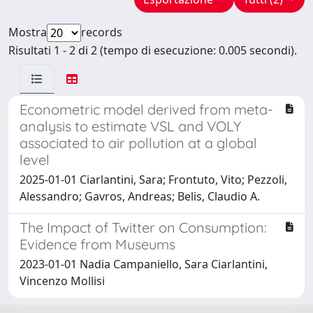
Mostra
records
Risultati 1 - 2 di 2 (tempo di esecuzione: 0.005 secondi).
Econometric model derived from meta-
analysis to estimate VSL and VOLY
associated to air pollution at a global
level
2025-01-01 Ciarlantini, Sara; Frontuto, Vito; Pezzoli,
Alessandro; Gavros, Andreas; Belis, Claudio A.
The Impact of Twitter on Consumption:
Evidence from Museums
2023-01-01 Nadia Campaniello, Sara Ciarlantini,
Vincenzo Mollisi