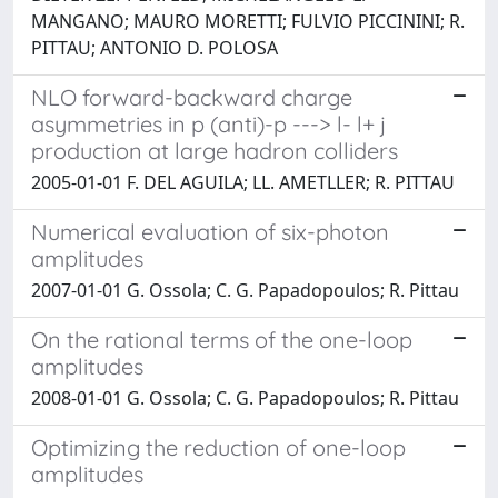
MANGANO; MAURO MORETTI; FULVIO PICCININI; R.
PITTAU; ANTONIO D. POLOSA
NLO forward-backward charge
asymmetries in p (anti)-p ---> l- l+ j
production at large hadron colliders
2005-01-01 F. DEL AGUILA; LL. AMETLLER; R. PITTAU
Numerical evaluation of six-photon
amplitudes
2007-01-01 G. Ossola; C. G. Papadopoulos; R. Pittau
On the rational terms of the one-loop
amplitudes
2008-01-01 G. Ossola; C. G. Papadopoulos; R. Pittau
Optimizing the reduction of one-loop
amplitudes