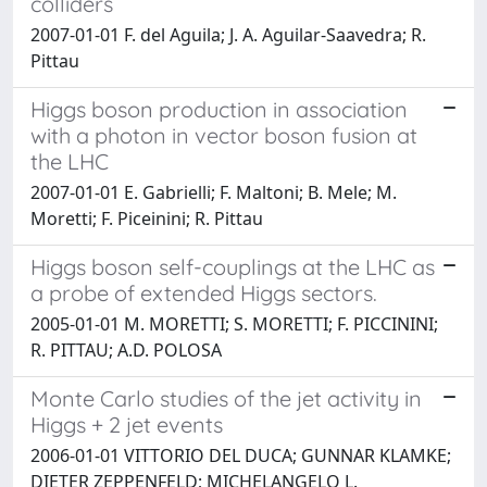
colliders
2007-01-01 F. del Aguila; J. A. Aguilar-Saavedra; R.
Pittau
Higgs boson production in association
with a photon in vector boson fusion at
the LHC
2007-01-01 E. Gabrielli; F. Maltoni; B. Mele; M.
Moretti; F. Piceinini; R. Pittau
Higgs boson self-couplings at the LHC as
a probe of extended Higgs sectors.
2005-01-01 M. MORETTI; S. MORETTI; F. PICCININI;
R. PITTAU; A.D. POLOSA
Monte Carlo studies of the jet activity in
Higgs + 2 jet events
2006-01-01 VITTORIO DEL DUCA; GUNNAR KLAMKE;
DIETER ZEPPENFELD; MICHELANGELO L.