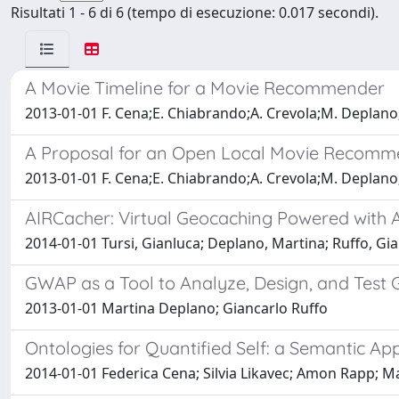
Risultati 1 - 6 di 6 (tempo di esecuzione: 0.017 secondi).
A Movie Timeline for a Movie Recommender
2013-01-01 F. Cena;E. Chiabrando;A. Crevola;M. Deplano
A Proposal for an Open Local Movie Recomm
2013-01-01 F. Cena;E. Chiabrando;A. Crevola;M. Deplano
AIRCacher: Virtual Geocaching Powered with 
2014-01-01 Tursi, Gianluca; Deplano, Martina; Ruffo, Gi
GWAP as a Tool to Analyze, Design, and Test 
2013-01-01 Martina Deplano; Giancarlo Ruffo
Ontologies for Quantified Self: a Semantic A
2014-01-01 Federica Cena; Silvia Likavec; Amon Rapp; 