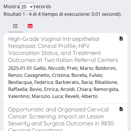
Mostra
records
Risultati 1 - 4 di 4 (tempo di esecuzione: 0.01 secondi).
High-Grade Vaginal Intraepithelial
Neoplasia: Clinical Profile, HPV
Vaccination Status, and Treatment
Outcomes at Two Italian Referral Centers
2025-01-01 Gallio, Niccolò; Preti, Mario; Boldorini,
Renzo; Cavagnetto, Cristina; Borella, Fulvio;
Bevilacqua, Federica; Barbierato, Ilaria; Ribaldone,
Raffaella; Bovio, Enrica; Airoldi, Chiara; Remorgida,
Valentino; Marozio, Luca; Revelli, Alberto
Opportunistic and Organized Cervical
Cancer Screening: Impact on Lesion
Severity and Surgical Outcomes in 9830
Cervical Conizations