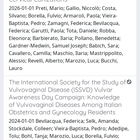
2026-01-01 Preti, Mario; Gallio, Niccolò; Costa,
Silvano; Borella, Fulvio; Armaroli, Paola; Vieira-
Baptista, Pedro; Zamagni, Federica; Bevilacqua,
Federica; Garutti, Paola; Tota, Daniele; Robba,
Eleonora; Barbierato, Ilaria; Pollano, Benedetta;
Gardner-Medwin, Samuel Joseph; Babich, Sara;
Cavallero, Camilla; Maschio, Ilaria; Mastrippolito,
Alessio; Revelli, Alberto; Marozio, Luca; Bucchi,
Lauro
The International Society for the Study of
Vulvovaginal Disease (ISSVD) Vulvar
Awareness Day Campaign: Knowledge
of Vulvovaginal Diseases Among Italian
Obstetrics and Gynecology Residents
2024-01-01 Bevilacqua, Federica; Selk, Amanda;
Stockdale, Colleen; Vieira-Baptista, Pedro; Adedipe,
Tolu; Bohl, Tanja; Marozio, Luca; Borella, Fulvio;