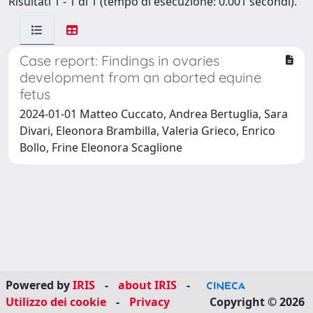
Risultati 1 - 1 di 1 (tempo di esecuzione: 0.001 secondi).
Case report: Findings in ovaries
development from an aborted equine
fetus
2024-01-01 Matteo Cuccato, Andrea Bertuglia, Sara
Divari, Eleonora Brambilla, Valeria Grieco, Enrico
Bollo, Frine Eleonora Scaglione
Powered by
IRIS
-
about IRIS
-
Utilizzo dei cookie
-
Privacy
Copyright © 2026