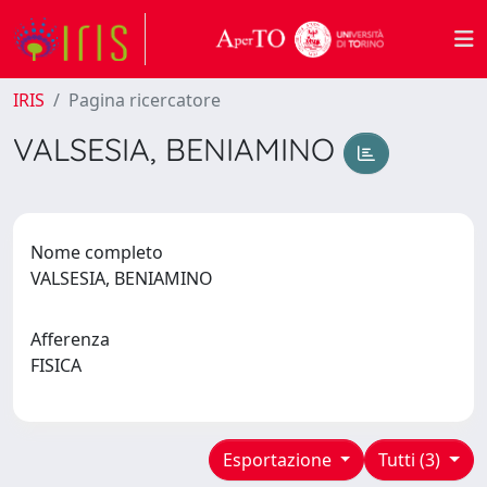
IRIS
Pagina ricercatore
VALSESIA, BENIAMINO
Nome completo
VALSESIA, BENIAMINO
Afferenza
FISICA
Esportazione
Tutti (3)