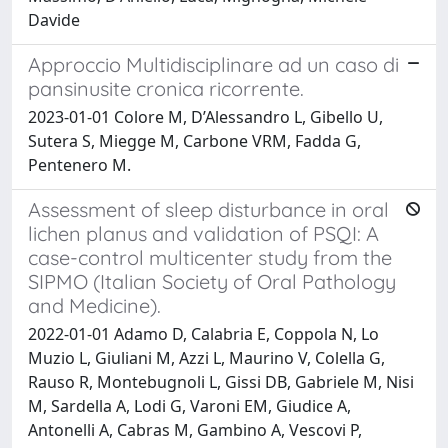
Davide
Approccio Multidisciplinare ad un caso di
pansinusite cronica ricorrente.
2023-01-01 Colore M, D’Alessandro L, Gibello U,
Sutera S, Miegge M, Carbone VRM, Fadda G,
Pentenero M.
Assessment of sleep disturbance in oral
lichen planus and validation of PSQI: A
case-control multicenter study from the
SIPMO (Italian Society of Oral Pathology
and Medicine).
2022-01-01 Adamo D, Calabria E, Coppola N, Lo
Muzio L, Giuliani M, Azzi L, Maurino V, Colella G,
Rauso R, Montebugnoli L, Gissi DB, Gabriele M, Nisi
M, Sardella A, Lodi G, Varoni EM, Giudice A,
Antonelli A, Cabras M, Gambino A, Vescovi P,