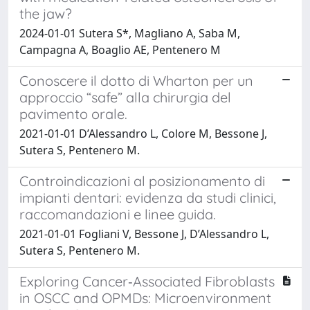
the jaw?
2024-01-01 Sutera S*, Magliano A, Saba M,
Campagna A, Boaglio AE, Pentenero M
Conoscere il dotto di Wharton per un
approccio “safe” alla chirurgia del
pavimento orale.
2021-01-01 D’Alessandro L, Colore M, Bessone J,
Sutera S, Pentenero M.
Controindicazioni al posizionamento di
impianti dentari: evidenza da studi clinici,
raccomandazioni e linee guida.
2021-01-01 Fogliani V, Bessone J, D’Alessandro L,
Sutera S, Pentenero M.
Exploring Cancer‐Associated Fibroblasts
in OSCC and OPMDs: Microenvironment