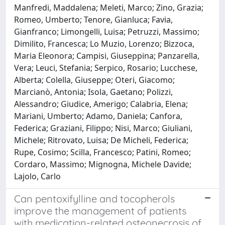
Manfredi, Maddalena; Meleti, Marco; Zino, Grazia;
Romeo, Umberto; Tenore, Gianluca; Favia,
Gianfranco; Limongelli, Luisa; Petruzzi, Massimo;
Dimilito, Francesca; Lo Muzio, Lorenzo; Bizzoca,
Maria Eleonora; Campisi, Giuseppina; Panzarella,
Vera; Leuci, Stefania; Serpico, Rosario; Lucchese,
Alberta; Colella, Giuseppe; Oteri, Giacomo;
Marcianò, Antonia; Isola, Gaetano; Polizzi,
Alessandro; Giudice, Amerigo; Calabria, Elena;
Mariani, Umberto; Adamo, Daniela; Canfora,
Federica; Graziani, Filippo; Nisi, Marco; Giuliani,
Michele; Ritrovato, Luisa; De Micheli, Federica;
Rupe, Cosimo; Scilla, Francesco; Patini, Romeo;
Cordaro, Massimo; Mignogna, Michele Davide;
Lajolo, Carlo
Can pentoxifylline and tocopherols
improve the management of patients
with medication-related osteonecrosis of