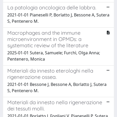
La patologia oncologica delle labbra.
2021-01-01 Pianeselli P, Borlatto J, Bessone A, Sutera
S, Pentenero M.
Macrophages and the immune
microenvironment in OPMDs: a
systematic review of the literature
2025-01-01 Sutera, Samuele; Furchì, Olga Anna;
Pentenero, Monica
Materiali da innesto eterologhi nella
rigenerazione ossea.
2021-01-01 Bessone J, Bessone A, Borlatto J, Sutera
S, Pentenero M.
Materiali da innesto nella rigenerazione
dei tessuti molli.
2021-01-01 Borlatto J, Fogliani V, Pianeselli P, Sutera