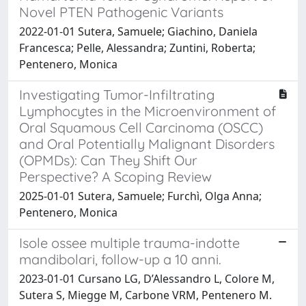
Novel PTEN Pathogenic Variants
2022-01-01 Sutera, Samuele; Giachino, Daniela
Francesca; Pelle, Alessandra; Zuntini, Roberta;
Pentenero, Monica
Investigating Tumor-Infiltrating
Lymphocytes in the Microenvironment of
Oral Squamous Cell Carcinoma (OSCC)
and Oral Potentially Malignant Disorders
(OPMDs): Can They Shift Our
Perspective? A Scoping Review
2025-01-01 Sutera, Samuele; Furchì, Olga Anna;
Pentenero, Monica
Isole ossee multiple trauma-indotte
mandibolari, follow-up a 10 anni.
2023-01-01 Cursano LG, D’Alessandro L, Colore M,
Sutera S, Miegge M, Carbone VRM, Pentenero M.