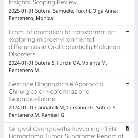
Insights. Scoping Review
2025-01-01 Sutera, Samuele; Furchì, Olga Anna;
Pentenero, Monica
From inflammation to transformation:
exploring microenvironmental
differences in Oral Potentially Malignant
Disorders.
2024-01-01 Sutera S, Furchì OA, Volante M,
Pentenero M
Gestione Diagnostica e Approccio
Chirurgico di Neoformazione
Gigantocellulare
2024-01-01 Cannatelli M, Cursano LG, Sutera S,
Pentenero M, Ramieri G
Gingival Overgrowths Revealing PTEN
Hamartoma Tumor Syndrome: Report of