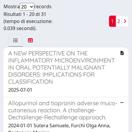
Mostra
records
Risultati 1 - 20 di 31
(tempo di esecuzione:
1
2
0.039 secondi).
A NEW PERSPECTIVE ON THE
INFLAMMATORY MICROENVIRONMENT
IN ORAL POTENTIALLY MALIGNANT
DISORDERS: IMPLICATIONS FOR
CLASSIFICATION
2025-07-01
Allopurinol and tiopronin adverse muco-
cutaneous reaction. A challenge-
Dechallenge-Rechallenge approach.
2024-01-01 Sutera Samuele, Furchì Olga Anna,