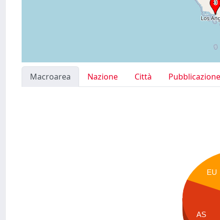
Macroarea
Nazione
Città
Pubblicazion
EU
AS