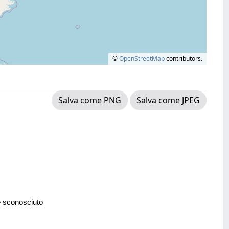
©
OpenStreetMap
contributors.
Salva come PNG
Salva come JPEG
e sconosciuto