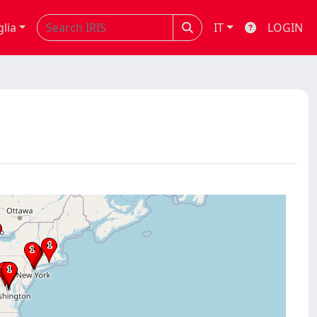
glia
IT
LOGIN