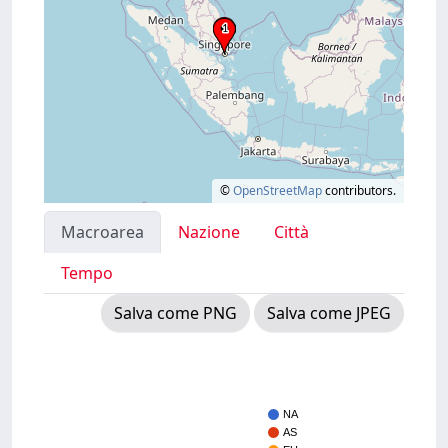
©
OpenStreetMap
contributors.
Macroarea
Nazione
Città
Tempo
Salva come PNG
Salva come JPEG
NA
AS