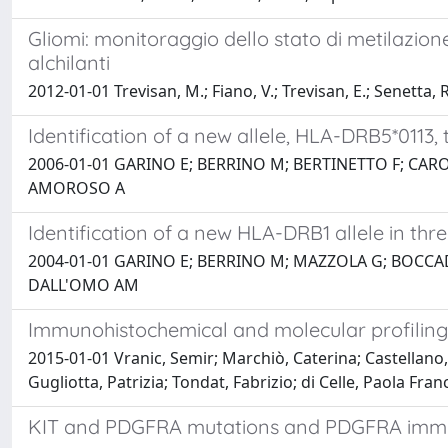
Gliomi: monitoraggio dello stato di metilazio
alchilanti
2012-01-01 Trevisan, M.; Fiano, V.; Trevisan, E.; Senetta, R.;
Identification of a new allele, HLA-DRB5*0113,
2006-01-01 GARINO E; BERRINO M; BERTINETTO F; CA
AMOROSO A
Identification of a new HLA-DRB1 allele in thr
2004-01-01 GARINO E; BERRINO M; MAZZOLA G; BOCCAD
DALL'OMO AM
Immunohistochemical and molecular profiling 
2015-01-01 Vranic, Semir; Marchiò, Caterina; Castellano,
Gugliotta, Patrizia; Tondat, Fabrizio; di Celle, Paola Fra
KIT and PDGFRA mutations and PDGFRA immuno