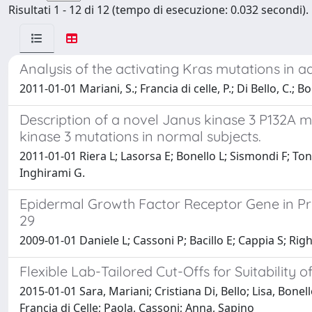
Risultati 1 - 12 di 12 (tempo di esecuzione: 0.032 secondi).
Analysis of the activating Kras mutations in 
2011-01-01 Mariani, S.; Francia di celle, P.; Di Bello, C.; B
Description of a novel Janus kinase 3 P132A 
kinase 3 mutations in normal subjects.
2011-01-01 Riera L; Lasorsa E; Bonello L; Sismondi F; Tond
Inghirami G.
Epidermal Growth Factor Receptor Gene in Pr
29
2009-01-01 Daniele L; Cassoni P; Bacillo E; Cappia S; Righ
Flexible Lab-Tailored Cut-Offs for Suitabilit
2015-01-01 Sara, Mariani; Cristiana Di, Bello; Lisa, Bonel
Francia di Celle; Paola, Cassoni; Anna, Sapino