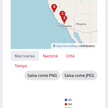
©
OpenStreetMap
contributors.
Macroarea
Nazione
Città
Tempo
Salva come PNG
Salva come JPEG
AS
NA