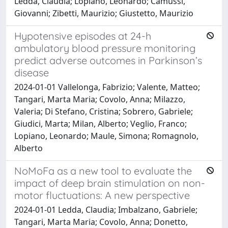
Ledda, Claudia; Lopiano, Leonardo; Camussi,
Giovanni; Zibetti, Maurizio; Giustetto, Maurizio
Hypotensive episodes at 24-h
ambulatory blood pressure monitoring
predict adverse outcomes in Parkinson’s
disease
2024-01-01 Vallelonga, Fabrizio; Valente, Matteo;
Tangari, Marta Maria; Covolo, Anna; Milazzo,
Valeria; Di Stefano, Cristina; Sobrero, Gabriele;
Giudici, Marta; Milan, Alberto; Veglio, Franco;
Lopiano, Leonardo; Maule, Simona; Romagnolo,
Alberto
NoMoFa as a new tool to evaluate the
impact of deep brain stimulation on non-
motor fluctuations: A new perspective
2024-01-01 Ledda, Claudia; Imbalzano, Gabriele;
Tangari, Marta Maria; Covolo, Anna; Donetto,