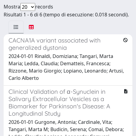
Mostra
records
Risultati 1 - 6 di 6 (tempo di esecuzione: 0.018 secondi).
CACNA1A variant associated with
generalized dystonia
2024-01-01 Rinaldi, Domiziana; Tangari, Marta
Maria; Ledda, Claudia; Dematteis, Francesca;
Rizzone, Mario Giorgio; Lopiano, Leonardo; Artusi,
Carlo Alberto
Clinical Validation of α-Synuclein in
Salivary Extracellular Vesicles as a
Biomarker for Parkinson's Disease: A
Longitudinal Study
2026-01-01 Gurgone, Antonia; Cardinale, Vita;
Tangari, Marta M; Budicin, Serena; Comai, Debora;