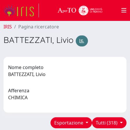
IRIS
Pagina ricercatore
BATTEZZATI, Livio
Nome completo
BATTEZZATI, Livio
Afferenza
CHIMICA
Esportazione
Tutti (318)