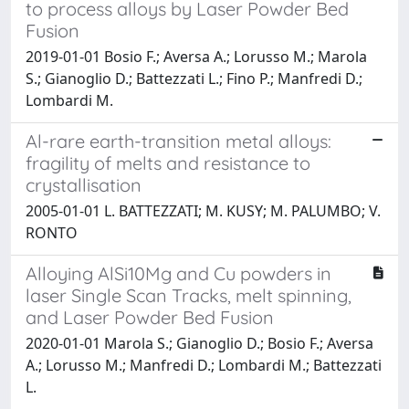
to process alloys by Laser Powder Bed
Fusion
2019-01-01 Bosio F.; Aversa A.; Lorusso M.; Marola
S.; Gianoglio D.; Battezzati L.; Fino P.; Manfredi D.;
Lombardi M.
Al-rare earth-transition metal alloys:
fragility of melts and resistance to
crystallisation
2005-01-01 L. BATTEZZATI; M. KUSY; M. PALUMBO; V.
RONTO
Alloying AlSi10Mg and Cu powders in
laser Single Scan Tracks, melt spinning,
and Laser Powder Bed Fusion
2020-01-01 Marola S.; Gianoglio D.; Bosio F.; Aversa
A.; Lorusso M.; Manfredi D.; Lombardi M.; Battezzati
L.