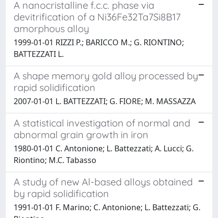
A nanocristalline f.c.c. phase via
devitrification of a Ni36Fe32Ta7Si8B17
amorphous alloy
1999-01-01 RIZZI P.; BARICCO M.; G. RIONTINO;
BATTEZZATI L.
A shape memory gold alloy processed by
rapid solidification
2007-01-01 L. BATTEZZATI; G. FIORE; M. MASSAZZA
A statistical investigation of normal and
abnormal grain growth in iron
1980-01-01 C. Antonione; L. Battezzati; A. Lucci; G.
Riontino; M.C. Tabasso
A study of new Al-based alloys obtained
by rapid solidification
1991-01-01 F. Marino; C. Antonione; L. Battezzati; G.