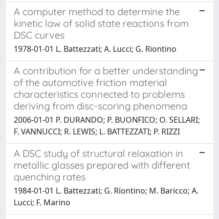
A computer method to determine the
kinetic law of solid state reactions from
DSC curves
1978-01-01 L. Battezzati; A. Lucci; G. Riontino
A contribution for a better understanding
of the automotive friction material
characteristics connected to problems
deriving from disc-scoring phenomena
2006-01-01 P. DURANDO; P. BUONFICO; O. SELLARI;
F. VANNUCCI; R. LEWIS; L. BATTEZZATI; P. RIZZI
A DSC study of structural relaxation in
metallic glasses prepared with different
quenching rates
1984-01-01 L. Battezzati; G. Riontino; M. Baricco; A.
Lucci; F. Marino