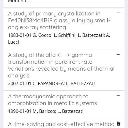
Riontino
A study of primary crystallization in
Fe40Ni38Mo4B18 glassy alloy by small-
angle x-ray scattering
1983-01-01 G. Cocco; L. Schiffini; L. Battezzati; A.
Lucci
A study of the alfa <---> gamma
transformation in pure iron: rate
variations revealed by means of thermal
analysis
2007-01-01 C. PAPANDREA; L. BATTEZZATI
A thermodynamic approach to
amorphization in metallic systems
1990-01-01 M. Baricco; L. Battezzati
A time-saving and cost-effective method