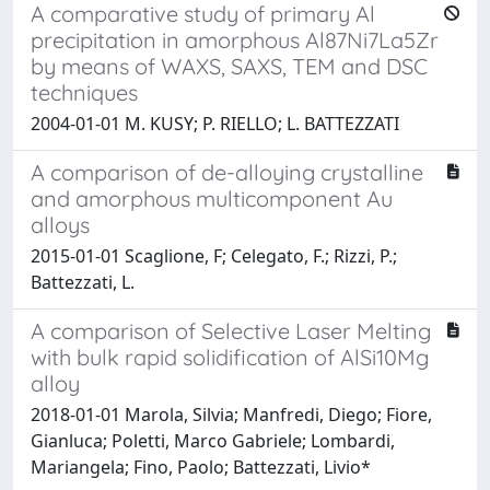
A comparative study of primary Al
precipitation in amorphous Al87Ni7La5Zr
by means of WAXS, SAXS, TEM and DSC
techniques
2004-01-01 M. KUSY; P. RIELLO; L. BATTEZZATI
A comparison of de-alloying crystalline
and amorphous multicomponent Au
alloys
2015-01-01 Scaglione, F; Celegato, F.; Rizzi, P.;
Battezzati, L.
A comparison of Selective Laser Melting
with bulk rapid solidification of AlSi10Mg
alloy
2018-01-01 Marola, Silvia; Manfredi, Diego; Fiore,
Gianluca; Poletti, Marco Gabriele; Lombardi,
Mariangela; Fino, Paolo; Battezzati, Livio*