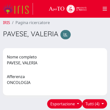
IRIS
Pagina ricercatore
PAVESE, VALERIA
Nome completo
PAVESE, VALERIA
Afferenza
ONCOLOGIA
Esportazione
Tutti (4)