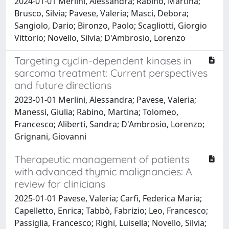
2024-01-01 Merlini, Alessandra; Rabino, Martina;
Brusco, Silvia; Pavese, Valeria; Masci, Debora;
Sangiolo, Dario; Bironzo, Paolo; Scagliotti, Giorgio
Vittorio; Novello, Silvia; D'Ambrosio, Lorenzo
Targeting cyclin-dependent kinases in
sarcoma treatment: Current perspectives
and future directions
2023-01-01 Merlini, Alessandra; Pavese, Valeria;
Manessi, Giulia; Rabino, Martina; Tolomeo,
Francesco; Aliberti, Sandra; D'Ambrosio, Lorenzo;
Grignani, Giovanni
Therapeutic management of patients
with advanced thymic malignancies: A
review for clinicians
2025-01-01 Pavese, Valeria; Carfì, Federica Maria;
Capelletto, Enrica; Tabbò, Fabrizio; Leo, Francesco;
Passiglia, Francesco; Righi, Luisella; Novello, Silvia;