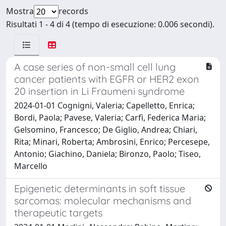
Mostra
records
Risultati 1 - 4 di 4 (tempo di esecuzione: 0.006 secondi).
A case series of non-small cell lung
cancer patients with EGFR or HER2 exon
20 insertion in Li Fraumeni syndrome
2024-01-01 Cognigni, Valeria; Capelletto, Enrica;
Bordi, Paola; Pavese, Valeria; Carfì, Federica Maria;
Gelsomino, Francesco; De Giglio, Andrea; Chiari,
Rita; Minari, Roberta; Ambrosini, Enrico; Percesepe,
Antonio; Giachino, Daniela; Bironzo, Paolo; Tiseo,
Marcello
Epigenetic determinants in soft tissue
sarcomas: molecular mechanisms and
therapeutic targets