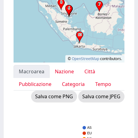
©
OpenStreetMap
contributors.
Macroarea
Nazione
Città
Pubblicazione
Categoria
Tempo
Salva come PNG
Salva come JPEG
AS
EU