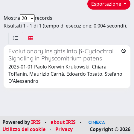
Esportazione
Mostra
records
Risultati 1 - 1 di 1 (tempo di esecuzione: 0.004 secondi).
Evolutionary Insights into β-Cyclocitral
Signaling in Physcomitrium patens
2025-01-01 Paolo Korwin Krukowski, Chiara
Toffanin, Maurizio Carnà, Edoardo Tosato, Stefano
D'Alessandro
Powered by
IRIS
-
about IRIS
-
Utilizzo dei cookie
-
Privacy
Copyright © 2026