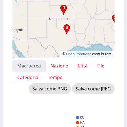
©
OpenStreetMap
contributors.
Macroarea
Nazione
Città
File
Categoria
Tempo
Salva come PNG
Salva come JPEG
EU
NA