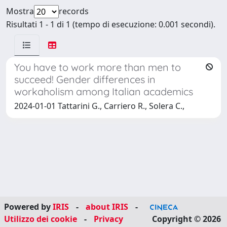
Mostra
records
Risultati 1 - 1 di 1 (tempo di esecuzione: 0.001 secondi).
You have to work more than men to
succeed! Gender differences in
workaholism among Italian academics
2024-01-01 Tattarini G., Carriero R., Solera C.,
Powered by
IRIS
-
about IRIS
-
Utilizzo dei cookie
-
Privacy
Copyright © 2026