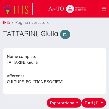
IRIS
Pagina ricercatore
TATTARINI, Giulia
Nome completo
TATTARINI, Giulia
Afferenza
CULTURE, POLITICA E SOCIETA'
Esportazione
Tutti (1)