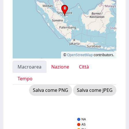
©
OpenStreetMap
contributors.
Macroarea
Nazione
Città
Tempo
Salva come PNG
Salva come JPEG
NA
AS