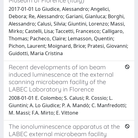
Museum of Florence (Italy)
2017-01-01 Lo Giudice, Alessandro; Angelici,
Debora; Re, Alessandro; Gariani, Gianluca; Borghi,
Alessandro; Calusi, Silvia; Giuntini, Lorenzo; Massi,
Mirko; Castelli, Lisa; Taccetti, Francesco; Calligaro,
Thomas; Pacheco, Claire; Lemasson, Quentin;
Pichon, Laurent; Moignard, Brice; Pratesi, Giovanni;
Guidotti, Maria Cristina
Recent developments of ion beam
induced luminescence at the external
scanning microbeam facility of the
LABEC Laboratory in Florence
2008-01-01 E. Colombo; S. Calusi; R. Cossio; L.
Giuntini; A. Lo Giudice; P. A. Mandò; C. Manfredotti;
M. Massi; F.A. Mirto; E. Vittone
The ionoluminescence apparatus at the
LABEC external microbeam facility