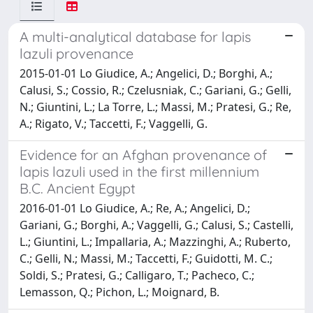
A multi-analytical database for lapis
lazuli provenance
2015-01-01 Lo Giudice, A.; Angelici, D.; Borghi, A.;
Calusi, S.; Cossio, R.; Czelusniak, C.; Gariani, G.; Gelli,
N.; Giuntini, L.; La Torre, L.; Massi, M.; Pratesi, G.; Re,
A.; Rigato, V.; Taccetti, F.; Vaggelli, G.
Evidence for an Afghan provenance of
lapis lazuli used in the first millennium
B.C. Ancient Egypt
2016-01-01 Lo Giudice, A.; Re, A.; Angelici, D.;
Gariani, G.; Borghi, A.; Vaggelli, G.; Calusi, S.; Castelli,
L.; Giuntini, L.; Impallaria, A.; Mazzinghi, A.; Ruberto,
C.; Gelli, N.; Massi, M.; Taccetti, F.; Guidotti, M. C.;
Soldi, S.; Pratesi, G.; Calligaro, T.; Pacheco, C.;
Lemasson, Q.; Pichon, L.; Moignard, B.