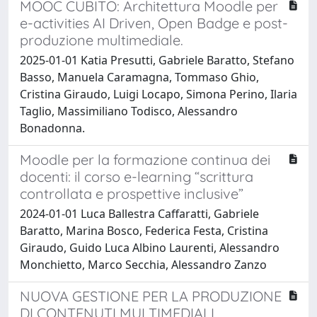
MOOC CUBITO: Architettura Moodle per
e-activities AI Driven, Open Badge e post-
produzione multimediale.
2025-01-01 Katia Presutti, Gabriele Baratto, Stefano
Basso, Manuela Caramagna, Tommaso Ghio,
Cristina Giraudo, Luigi Locapo, Simona Perino, Ilaria
Taglio, Massimiliano Todisco, Alessandro
Bonadonna.
Moodle per la formazione continua dei
docenti: il corso e-learning “scrittura
controllata e prospettive inclusive”
2024-01-01 Luca Ballestra Caffaratti, Gabriele
Baratto, Marina Bosco, Federica Festa, Cristina
Giraudo, Guido Luca Albino Laurenti, Alessandro
Monchietto, Marco Secchia, Alessandro Zanzo
NUOVA GESTIONE PER LA PRODUZIONE
DI CONTENUTI MULTIMEDIALI