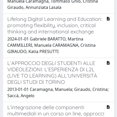
Manuela Caramagna, Tommaso Ghio, Cristina
Giraudo, Annunziata Lasala
Lifelong Digital Learning and Education:
promoting flexibility, inclusion, critical
thinking and international exchange
2024-01-01 Gabriele BARATTO, Martina
CAMMILLERI, Manuela CARAMAGNA, Cristina
GIRAUDO, Katia PRESUTTI
L’APPROCCIO DEGLI STUDENTI ALLE
VIDEOLEZIONI: L’ESPERIENZA DI L2L
(LIVE TO LEARNING) ALL’UNIVERSITÀ
DEGLI STUDI DI TORINO
2013-01-01 Caramagna, Manuela; Giraudo, Cristina;
Saccà, Angelo
L’integrazione delle componenti
multimediali in un corso on line, approcci