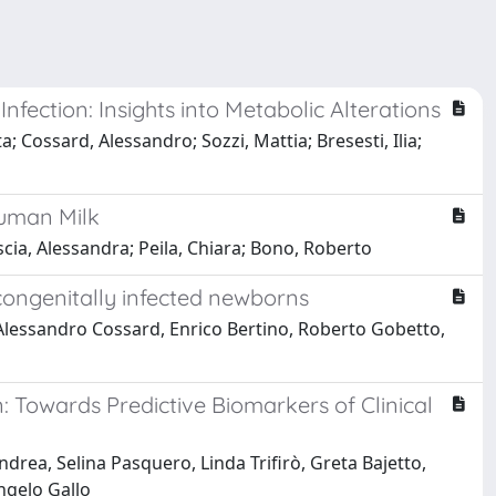
ection: Insights into Metabolic Alterations
; Cossard, Alessandro; Sozzi, Mattia; Bresesti, Ilia;
Human Milk
oscia, Alessandra; Peila, Chiara; Bono, Roberto
congenitally infected newborns
 Alessandro Cossard, Enrico Bertino, Roberto Gobetto,
Towards Predictive Biomarkers of Clinical
drea, Selina Pasquero, Linda Trifirò, Greta Bajetto,
Angelo Gallo