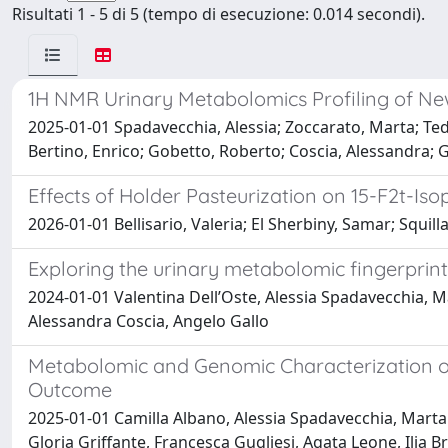
Risultati 1 - 5 di 5 (tempo di esecuzione: 0.014 secondi).
1H NMR Urinary Metabolomics Profiling of New
2025-01-01 Spadavecchia, Alessia; Zoccarato, Marta; Tedon
Bertino, Enrico; Gobetto, Roberto; Coscia, Alessandra; G
Effects of Holder Pasteurization on 15-F2t-I
2026-01-01 Bellisario, Valeria; El Sherbiny, Samar; Squill
Exploring the urinary metabolomic fingerpri
2024-01-01 Valentina Dell’Oste, Alessia Spadavecchia, 
Alessandra Coscia, Angelo Gallo
Metabolomic and Genomic Characterization of 
Outcome
2025-01-01 Camilla Albano, Alessia Spadavecchia, Marta 
Gloria Griffante, Francesca Gugliesi, Agata Leone, Ilia 